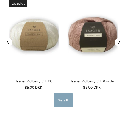
Udsolgt
Isager Mulberry Silk E0
Isager Mulberry Silk Powder
85,00 DKK
85,00 DKK
Se alt