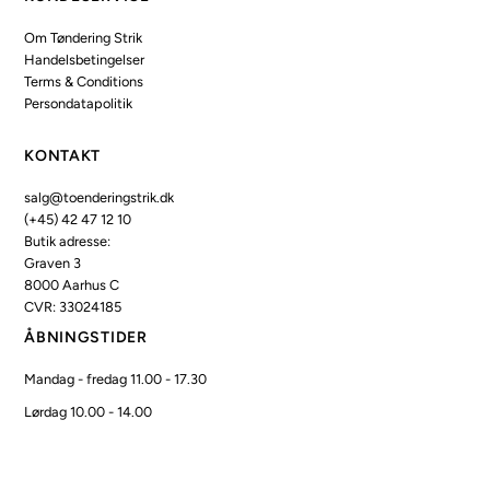
Om Tøndering Strik
Handelsbetingelser
Terms & Conditions
Persondatapolitik
KONTAKT
salg@toenderingstrik.dk
(+45) 42 47 12 10
Butik adresse:
Graven 3
8000 Aarhus C
CVR: 33024185
ÅBNINGSTIDER
Mandag - fredag 11.00 - 17.30
Lørdag 10.00 - 14.00