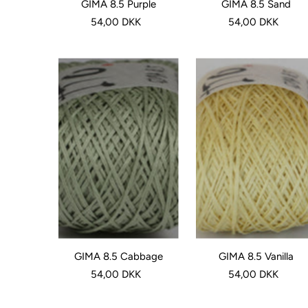
GIMA 8.5 Purple
GIMA 8.5 Sand
54,00 DKK
54,00 DKK
Dato, nyere til ældre
GIMA 8.5 Cabbage
GIMA 8.5 Vanilla
54,00 DKK
54,00 DKK