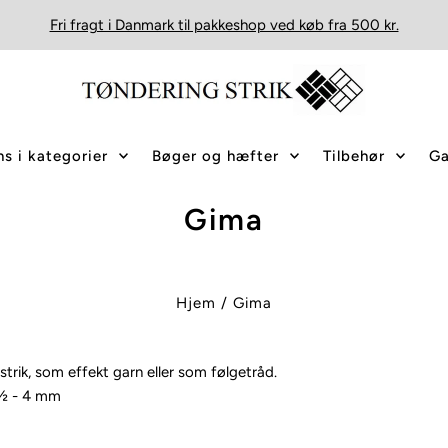
Fri fragt i Danmark til pakkeshop ved køb fra 500 kr.
s i kategorier
Bøger og hæfter
Tilbehør
Ga
Gima
Hjem
/
Gima
trik, som effekt garn eller som følgetråd.
3½ - 4 mm