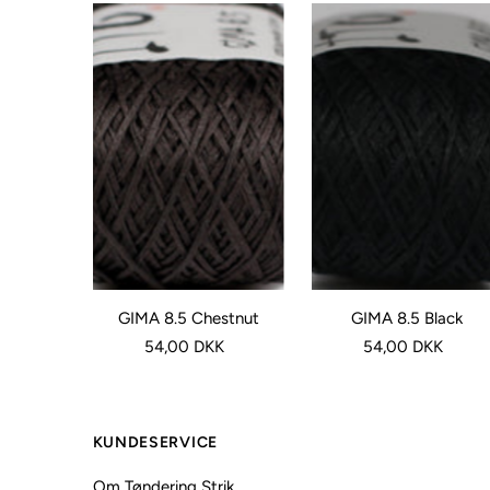
GIMA 8.5 Chestnut
GIMA 8.5 Black
54,00 DKK
54,00 DKK
KUNDESERVICE
Om Tøndering Strik