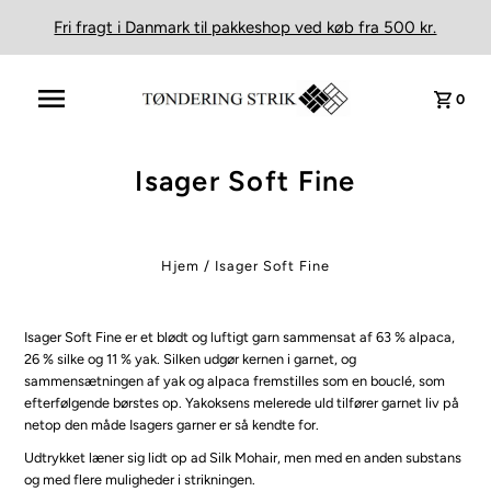
Fri fragt i Danmark til pakkeshop ved køb fra 500 kr.
0
Isager Soft Fine
Hjem
/
Isager Soft Fine
Isager Soft Fine er et blødt og luftigt garn sammensat af 63 % alpaca,
26 % silke og 11 % yak. Silken udgør kernen i garnet, og
sammensætningen af yak og alpaca fremstilles som en bouclé, som
efterfølgende børstes op. Yakoksens melerede uld tilfører garnet liv på
netop den måde Isagers garner er så kendte for.
Udtrykket læner sig lidt op ad Silk Mohair, men med en anden substans
og med flere muligheder i strikningen.