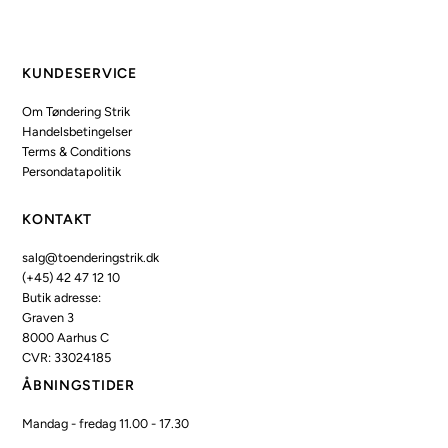
KUNDESERVICE
Om Tøndering Strik
Handelsbetingelser
Terms & Conditions
Persondatapolitik
KONTAKT
salg@toenderingstrik.dk
(+45) 42 47 12 10
Butik adresse:
Graven 3
8000 Aarhus C
CVR: 33024185
ÅBNINGSTIDER
Mandag - fredag 11.00 - 17.30