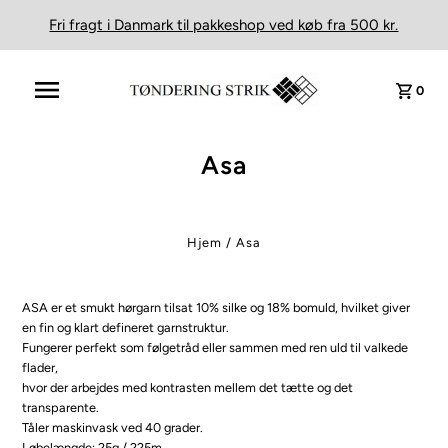
Fri fragt i Danmark til pakkeshop ved køb fra 500 kr.
0
Asa
Hjem
/
Asa
ASA er et smukt hørgarn tilsat 10% silke og 18% bomuld, hvilket giver
en fin og klart defineret garnstruktur.
Fungerer perfekt som følgetråd eller sammen med ren uld til valkede
flader,
hvor der arbejdes med kontrasten mellem det tætte og det
transparente.
Tåler maskinvask ved 40 grader.
Løbelængde: 25g / 225m