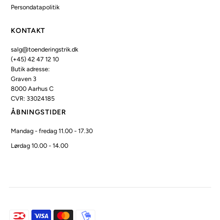
Persondatapolitik
KONTAKT
salg@toenderingstrik.dk
(+45) 42 47 12 10
Butik adresse:
Graven 3
8000 Aarhus C
CVR: 33024185
ÅBNINGSTIDER
Mandag - fredag 11.00 - 17.30
Lørdag 10.00 - 14.00