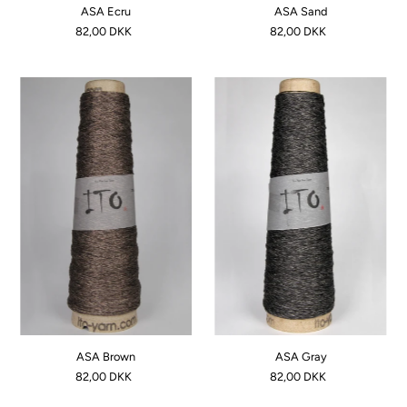
ASA Ecru
ASA Sand
82,00 DKK
82,00 DKK
Dato, nyere til ældre
ASA Brown
ASA Gray
82,00 DKK
82,00 DKK