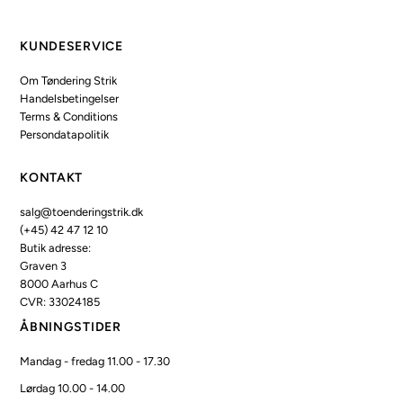
KUNDESERVICE
Om Tøndering Strik
Handelsbetingelser
Terms & Conditions
Persondatapolitik
KONTAKT
salg@toenderingstrik.dk
(+45) 42 47 12 10
Butik adresse:
Graven 3
8000 Aarhus C
CVR: 33024185
ÅBNINGSTIDER
Mandag - fredag 11.00 - 17.30
Lørdag 10.00 - 14.00