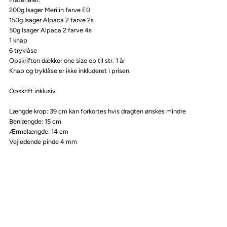
200g Isager Merilin farve E0
150g Isager Alpaca 2 farve 2s
50g Isager Alpaca 2 farve 4s
1 knap
6 tryklåse
Opskriften dækker one size op til str. 1 år
Knap og tryklåse er ikke inkluderet i prisen.
Opskrift inklusiv
Længde krop: 39 cm kan forkortes hvis dragten ønskes mindre
Benlængde: 15 cm
Ærmelængde: 14 cm
Vejledende pinde 4 mm