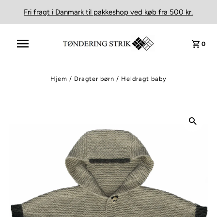
Fri fragt i Danmark til pakkeshop ved køb fra 500 kr.
0
Hjem
/
Dragter børn
/
Heldragt baby