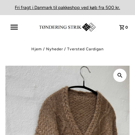
Fri fragt i Danmark til pakkeshop ved køb fra 500 kr.
0
Hjem
/
Nyheder
/
Tversted Cardigan