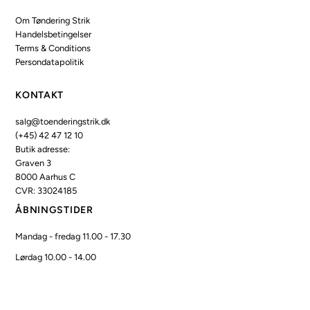
Om Tøndering Strik
Handelsbetingelser
Terms & Conditions
Persondatapolitik
KONTAKT
salg@toenderingstrik.dk
(+45) 42 47 12 10
Butik adresse:
Graven 3
8000 Aarhus C
CVR: 33024185
ÅBNINGSTIDER
Mandag - fredag 11.00 - 17.30
Lørdag 10.00 - 14.00