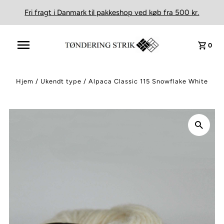
Fri fragt i Danmark til pakkeshop ved køb fra 500 kr.
0
Hjem
/
Ukendt type
/
Alpaca Classic 115 Snowflake White