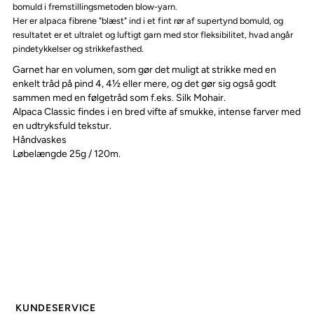
bomuld i fremstillingsmetoden blow-yarn.
Her er alpaca fibrene "blæst" ind i et fint rør af supertynd bomuld, og
resultatet er et ultralet og luftigt garn med stor fleksibilitet, hvad angår
pindetykkelser og strikkefasthed.
Garnet har en volumen, som gør det muligt at strikke med en
enkelt tråd på pind 4, 4½ eller mere, og det gør sig også godt
sammen med en følgetråd som f.eks. Silk Mohair.
Alpaca Classic findes i en bred vifte af smukke, intense farver med
en udtryksfuld tekstur.
Håndvaskes
Løbelængde 25g / 120m.
KUNDESERVICE