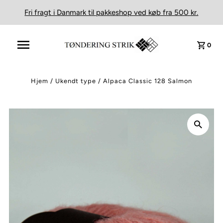
Fri fragt i Danmark til pakkeshop ved køb fra 500 kr.
0
Hjem
/
Ukendt type
/
Alpaca Classic 128 Salmon