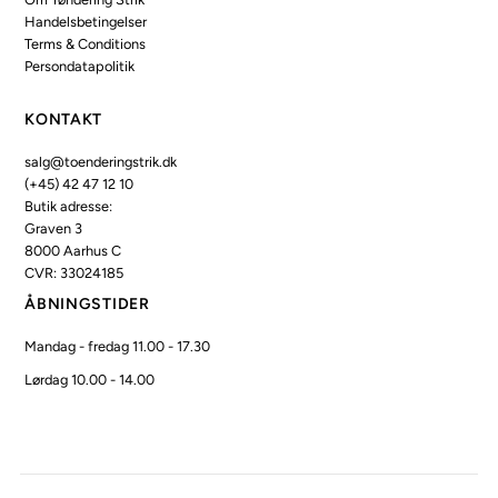
Handelsbetingelser
Terms & Conditions
Persondatapolitik
KONTAKT
salg@toenderingstrik.dk
(+45) 42 47 12 10
Butik adresse:
Graven 3
8000 Aarhus C
CVR: 33024185
ÅBNINGSTIDER
Mandag - fredag 11.00 - 17.30
Lørdag 10.00 - 14.00