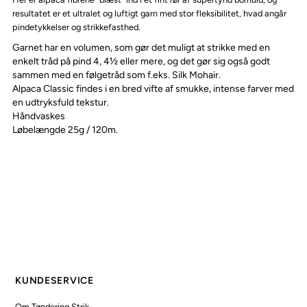
resultatet er et ultralet og luftigt garn med stor fleksibilitet, hvad angår
pindetykkelser og strikkefasthed.
Garnet har en volumen, som gør det muligt at strikke med en
enkelt tråd på pind 4, 4½ eller mere, og det gør sig også godt
sammen med en følgetråd som f.eks. Silk Mohair.
Alpaca Classic findes i en bred vifte af smukke, intense farver med
en udtryksfuld tekstur.
Håndvaskes
Løbelængde 25g / 120m.
KUNDESERVICE
Om Tøndering Strik