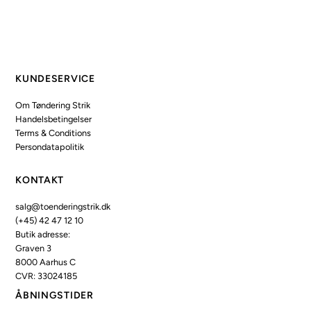
KUNDESERVICE
Om Tøndering Strik
Handelsbetingelser
Terms & Conditions
Persondatapolitik
KONTAKT
salg@toenderingstrik.dk
(+45) 42 47 12 10
Butik adresse:
Graven 3
8000 Aarhus C
CVR: 33024185
ÅBNINGSTIDER