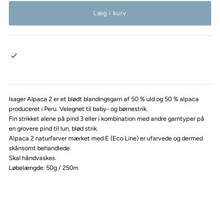
Isager Alpaca 2 er et blødt blandingsgarn af 50 % uld og 50 % alpaca
produceret i Peru. Velegnet til baby- og børnestrik.
Fin strikket alene på pind 3 eller i kombination med andre garntyper på
en grovere pind til lun, blød strik.
Alpaca 2 naturfarver mærket med E (Eco Line) er ufarvede og dermed
skånsomt behandlede.
Skal håndvaskes.
Løbelængde: 50g / 250m