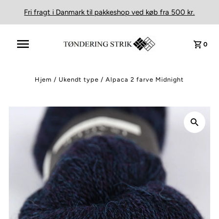
Fri fragt i Danmark til pakkeshop ved køb fra 500 kr.
0
Hjem
/
Ukendt type
/
Alpaca 2 farve Midnight