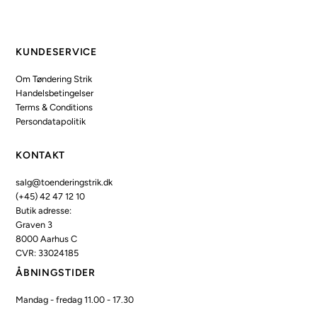
KUNDESERVICE
Om Tøndering Strik
Handelsbetingelser
Terms & Conditions
Persondatapolitik
KONTAKT
salg@toenderingstrik.dk
(+45) 42 47 12 10
Butik adresse:
Graven 3
8000 Aarhus C
CVR: 33024185
ÅBNINGSTIDER
Mandag - fredag 11.00 - 17.30