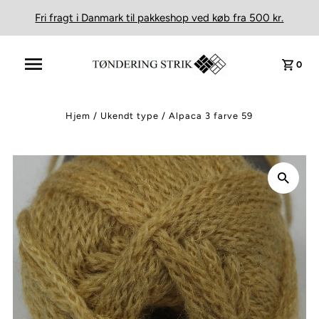
Fri fragt i Danmark til pakkeshop ved køb fra 500 kr.
0
Hjem
/
Ukendt type
/
Alpaca 3 farve 59