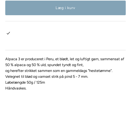
Alpaca 3 er produceret i Peru, et blødt, let og luftigt garn, sammensat af
50 % alpaca og 50 % uld, spundet tyndt og fint,
og herefter strikket sammen som en gammeldags "hestetømme".
Velegnet til blød og vamset strik på pind 5 - 7 mm.
Løbelængde 50g / 125m
Håndvaskes.