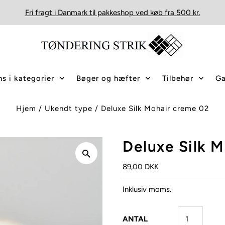
Fri fragt i Danmark til pakkeshop ved køb fra 500 kr.
s i kategorier
Bøger og hæfter
Tilbehør
Ga
Hjem
/
Ukendt type
/
Deluxe Silk Mohair creme 02
Deluxe Silk 
89,00 DKK
Inklusiv moms.
ANTAL