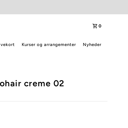
0
vekort
Kurser og arrangementer
Nyheder
Mohair creme 02