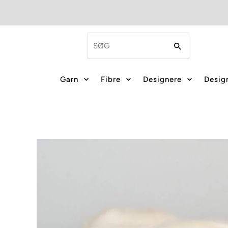
Garn
Fibre
Designere
Design