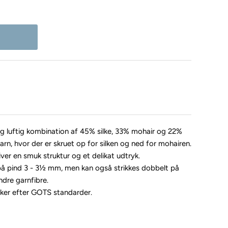
og luftig kombination af 45% silke, 33% mohair og 22%
arn, hvor der er skruet op for silken og ned for mohairen.
ver en smuk struktur og et delikat udtryk.
 på pind 3 - 3½ mm, men kan også strikkes dobbelt på
ndre garnfibre.
sker efter GOTS standarder.