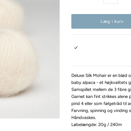
Deluxe Silk Mohair er en blød 
baby alpaca - et højkvalitets g
Samspillet mellem de 3 fibre gi
Garnet kan fint strikkes alene
pind 4 eller som følgetråd til a
Farvning, spinning og vinding 
Håndvaskes.
Løbelængde: 20g / 240m