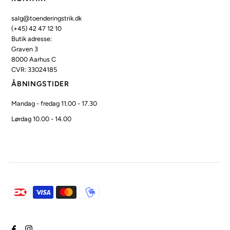
salg@toenderingstrik.dk
(+45) 42 47 12 10
Butik adresse:
Graven 3
8000 Aarhus C
CVR: 33024185
ÅBNINGSTIDER
Mandag - fredag 11.00 - 17.30
Lørdag 10.00 - 14.00