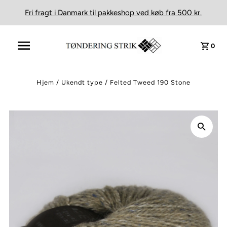
Fri fragt i Danmark til pakkeshop ved køb fra 500 kr.
0
Hjem
/
Ukendt type
/
Felted Tweed 190 Stone