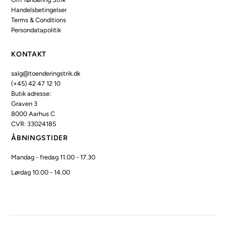
Handelsbetingelser
Terms & Conditions
Persondatapolitik
KONTAKT
salg@toenderingstrik.dk
(+45) 42 47 12 10
Butik adresse:
Graven 3
8000 Aarhus C
CVR: 33024185
ÅBNINGSTIDER
Mandag - fredag 11.00 - 17.30
Lørdag 10.00 - 14.00