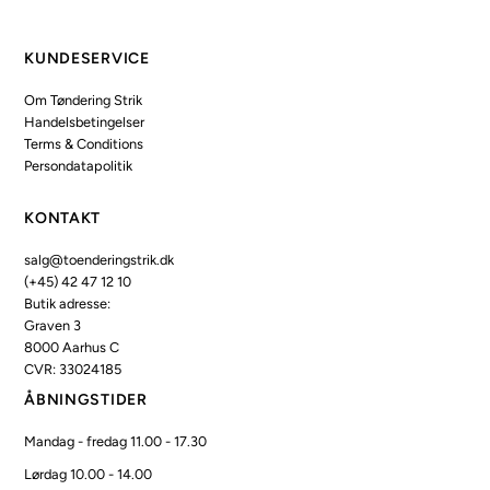
KUNDESERVICE
Om Tøndering Strik
Handelsbetingelser
Terms & Conditions
Persondatapolitik
KONTAKT
salg@toenderingstrik.dk
(+45) 42 47 12 10
Butik adresse:
Graven 3
8000 Aarhus C
CVR: 33024185
ÅBNINGSTIDER
Mandag - fredag 11.00 - 17.30
Lørdag 10.00 - 14.00