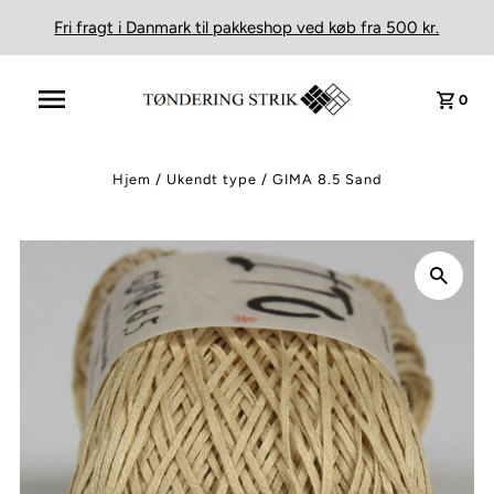
Fri fragt i Danmark til pakkeshop ved køb fra 500 kr.
0
Hjem
/
Ukendt type
/
GIMA 8.5 Sand