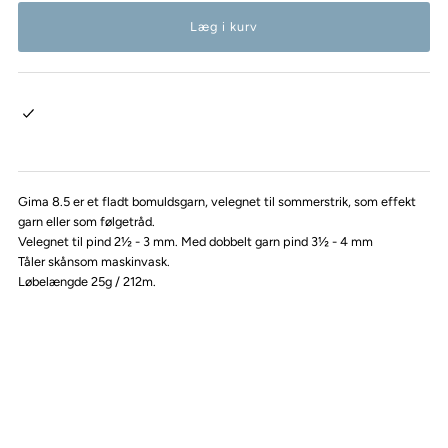
Gima 8.5 er et fladt bomuldsgarn, velegnet til sommerstrik, som effekt
garn eller som følgetråd.
Velegnet til pind 2½ - 3 mm. Med dobbelt garn pind 3½ - 4 mm
Tåler skånsom maskinvask.
Løbelængde 25g / 212m.