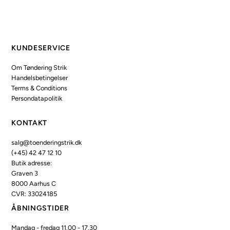
KUNDESERVICE
Om Tøndering Strik
Handelsbetingelser
Terms & Conditions
Persondatapolitik
KONTAKT
salg@toenderingstrik.dk
(+45) 42 47 12 10
Butik adresse:
Graven 3
8000 Aarhus C
CVR: 33024185
ÅBNINGSTIDER
Mandag - fredag 11.00 - 17.30