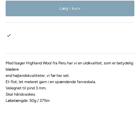
Med Isager Highland Wool fra Peru har vi en uldkvalitet, som er betydelig
blødere
end højlandskvaliteter, vi før har set.
Et flot, let meleret garn i en spændende farveskala.
Velegnet til pind 3 mm.
Skal håndvaskes.
Løbelængde: 50g / 275m