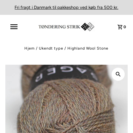
Fri fragt i Danmark til pakkeshop ved køb fra 500 kr.
0
Hjem
/
Ukendt type
/
Highland Wool Stone