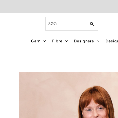
Garn
Fibre
Designere
Design