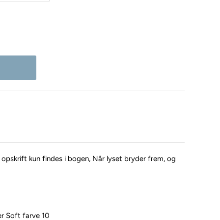
skrift kun findes i bogen, Når lyset bryder frem, og
 Soft farve 10