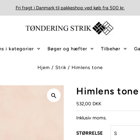
Fri fragt i Danmark til pakkeshop ved køb fra 500 kr.
s i kategorier
Bøger og hæfter
Tilbehør
Ga
Hjem
/
Strik
/
Himlens tone
Himlens tone
532,00 DKK
Inklusiv moms.
STØRRELSE