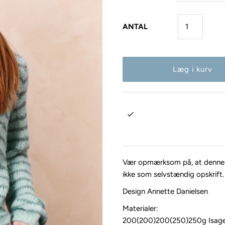
ANTAL
Vær opmærksom på, at denne op
ikke som selvstændig opskrift.
Design Annette Danielsen
Materialer:
200(200)200(250)250g Isager