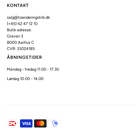
KONTAKT
salg@toenderingstrik.dk
(+45) 42 47 12 10
Butik adresse:
Graven 3
8000 Aarhus C
CVR: 33024185
ÅBNINGSTIDER
Mandag - fredag 11.00 - 17.30
Lørdag 10.00 - 14.00