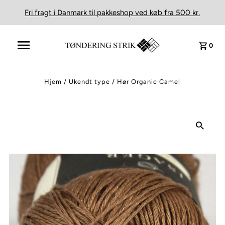
Fri fragt i Danmark til pakkeshop ved køb fra 500 kr.
0
Hjem
/
Ukendt type
/
Hør Organic Camel