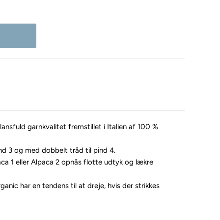
nsfuld garnkvalitet fremstillet i Italien af 100 %
nd 3 og med dobbelt tråd til pind 4.
a 1 eller Alpaca 2 opnås flotte udtyk og lækre
c har en tendens til at dreje, hvis der strikkes