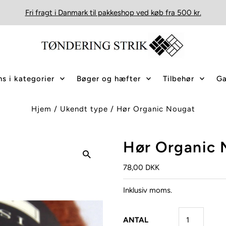
Fri fragt i Danmark til pakkeshop ved køb fra 500 kr.
s i kategorier
Bøger og hæfter
Tilbehør
Ga
Hjem
/
Ukendt type
/
Hør Organic Nougat
Hør Organic 
78,00 DKK
Inklusiv moms.
ANTAL