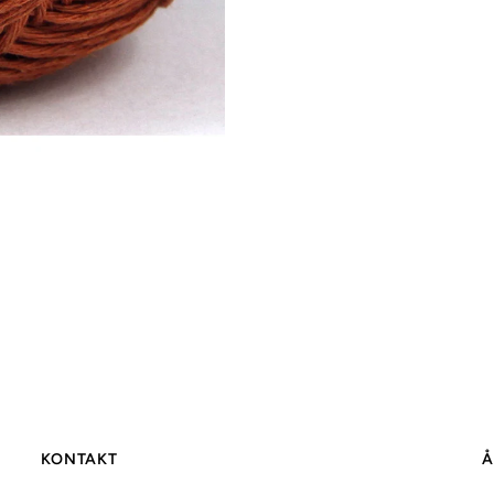
KONTAKT
Å