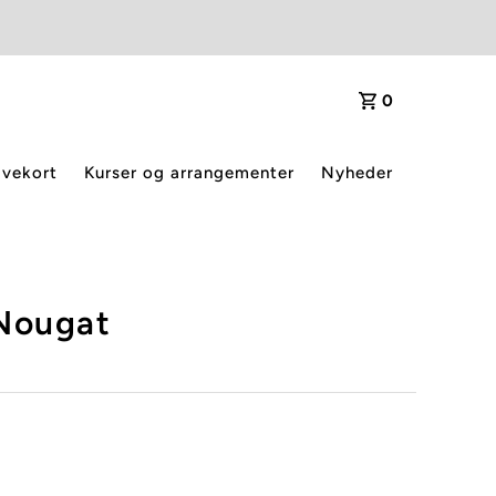
0
vekort
Kurser og arrangementer
Nyheder
Nougat