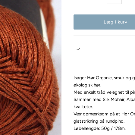
Isager Hør Organic, smuk og gla
økologisk hør.
Med enkelt tråd velegnet til pi
Sammen med Silk Mohair, Alpac
kvaliteter.
Vær opmærksom på at Hør Organi
glatstrikning på rundpind.
Løbelængde: 50g / 178m.