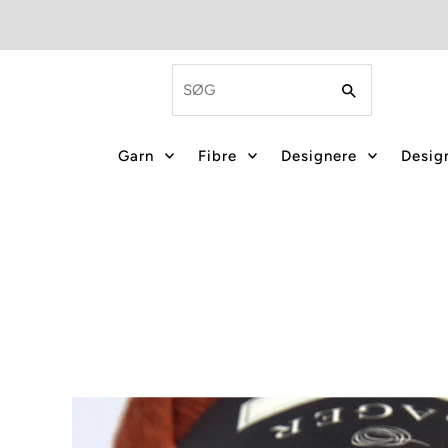
Garn
Fibre
Designere
Design