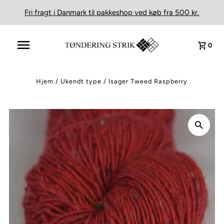
Fri fragt i Danmark til pakkeshop ved køb fra 500 kr.
0
Hjem
/
Ukendt type
/
Isager Tweed Raspberry