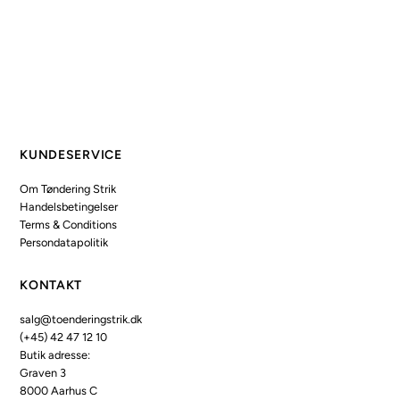
KUNDESERVICE
Om Tøndering Strik
Handelsbetingelser
Terms & Conditions
Persondatapolitik
KONTAKT
salg@toenderingstrik.dk
(+45) 42 47 12 10
Butik adresse:
Graven 3
8000 Aarhus C