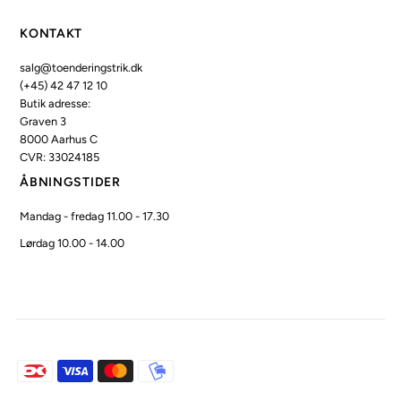
KONTAKT
salg@toenderingstrik.dk
(+45) 42 47 12 10
Butik adresse:
Graven 3
8000 Aarhus C
CVR: 33024185
ÅBNINGSTIDER
Mandag - fredag 11.00 - 17.30
Lørdag 10.00 - 14.00