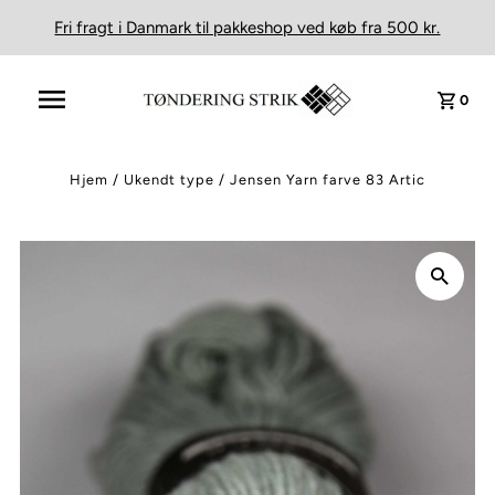
Fri fragt i Danmark til pakkeshop ved køb fra 500 kr.
0
Hjem
/
Ukendt type
/
Jensen Yarn farve 83 Artic