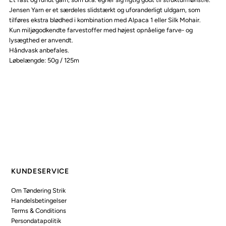
Jensen Yarn er et særdeles slidstærkt og uforanderligt uldgarn, som
tilføres ekstra blødhed i kombination med Alpaca 1 eller Silk Mohair.
Kun miljøgodkendte farvestoffer med højest opnåelige farve- og
lysægthed er anvendt.
Håndvask anbefales.
Løbelængde: 50g / 125m
KUNDESERVICE
Om Tøndering Strik
Handelsbetingelser
Terms & Conditions
Persondatapolitik