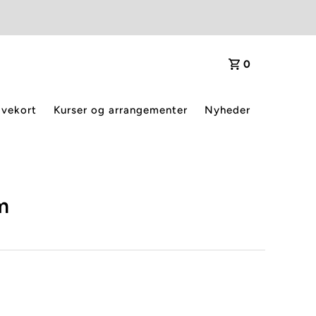
0
vekort
Kurser og arrangementer
Nyheder
m