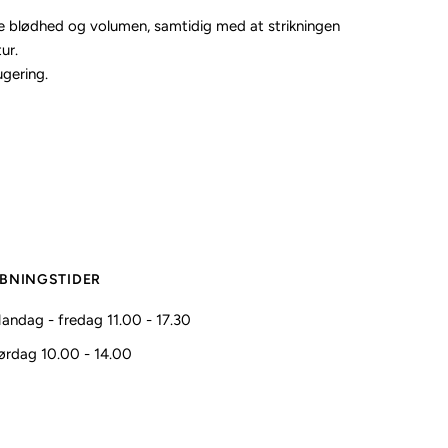
re blødhed og volumen, samtidig med at strikningen
ur.
ugering.
BNINGSTIDER
andag - fredag 11.00 - 17.30
ørdag 10.00 - 14.00