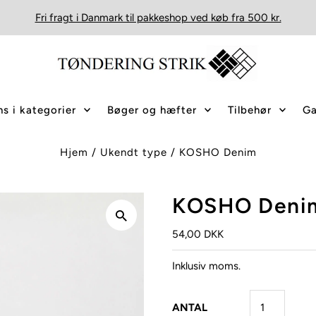
Fri fragt i Danmark til pakkeshop ved køb fra 500 kr.
s i kategorier
Bøger og hæfter
Tilbehør
Ga
Hjem
/
Ukendt type
/
KOSHO Denim
KOSHO Deni
54,00 DKK
Inklusiv moms.
ANTAL