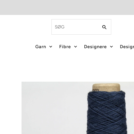
Garn
Fibre
Designere
Design