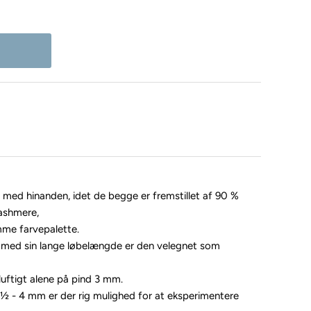
 med hinanden, idet de begge er fremstillet af 90 %
ashmere,
mme farvepalette.
g med sin lange løbelængde er den velegnet som
luftigt alene på pind 3 mm.
3½ - 4 mm er der rig mulighed for at eksperimentere