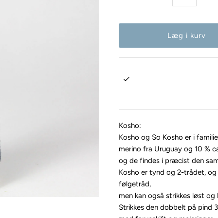
Kosho:
Kosho og So Kosho er i familie
merino fra Uruguay og 10 % c
og de findes i præcist den sa
Kosho er tynd og 2-trådet, o
følgetråd,
men kan også strikkes løst og 
Strikkes den dobbelt på pind 