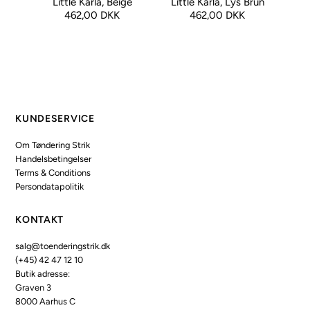
Little Karla, Beige
Little Karla, Lys Brun
462,00 DKK
462,00 DKK
KUNDESERVICE
Om Tøndering Strik
Handelsbetingelser
Terms & Conditions
Persondatapolitik
KONTAKT
salg@toenderingstrik.dk
(+45) 42 47 12 10
Butik adresse:
Graven 3
8000 Aarhus C