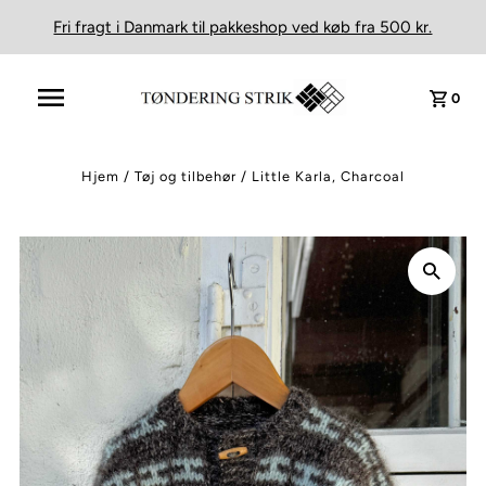
Fri fragt i Danmark til pakkeshop ved køb fra 500 kr.
0
Hjem
/
Tøj og tilbehør
/
Little Karla, Charcoal