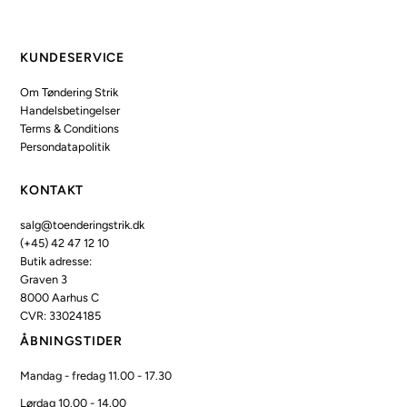
KUNDESERVICE
Om Tøndering Strik
Handelsbetingelser
Terms & Conditions
Persondatapolitik
KONTAKT
salg@toenderingstrik.dk
(+45) 42 47 12 10
Butik adresse:
Graven 3
8000 Aarhus C
CVR: 33024185
ÅBNINGSTIDER
Mandag - fredag 11.00 - 17.30
Lørdag 10.00 - 14.00