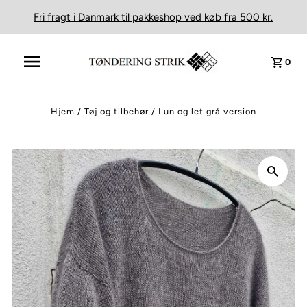
Fri fragt i Danmark til pakkeshop ved køb fra 500 kr.
0
Hjem
/
Tøj og tilbehør
/
Lun og let grå version