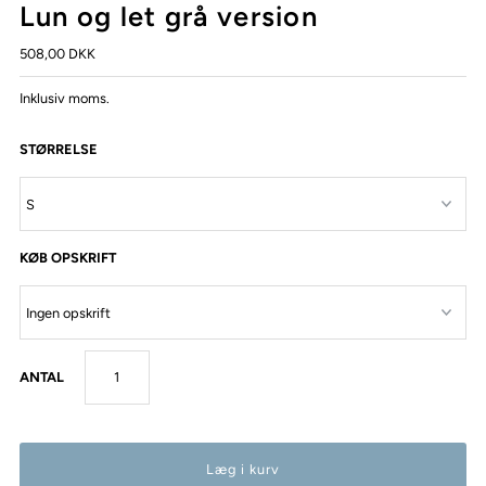
Lun og let grå version
508,00 DKK
Inklusiv moms.
STØRRELSE
KØB OPSKRIFT
ANTAL