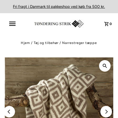
Fri fragt i Danmark til pakkeshop ved køb fra 500 kr.
0
Hjem
/
Tøj og tilbehør
/
Narrestreger tæppe