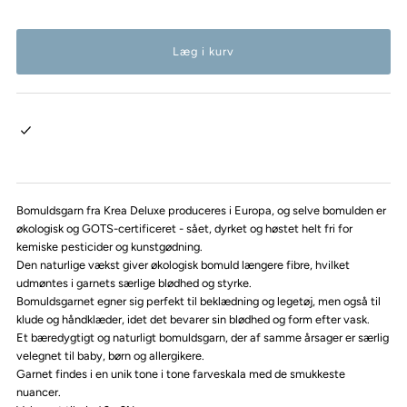
Bomuldsgarn fra Krea Deluxe produceres i Europa, og selve bomulden er
økologisk og GOTS-certificeret - sået, dyrket og høstet helt fri for
kemiske pesticider og kunstgødning.
Den naturlige vækst giver økologisk bomuld længere fibre, hvilket
udmøntes i garnets særlige blødhed og styrke.
Bomuldsgarnet egner sig perfekt til beklædning og legetøj, men også til
klude og håndklæder, idet det bevarer sin blødhed og form efter vask.
Et bæredygtigt og naturligt bomuldsgarn, der af samme årsager er særlig
velegnet til baby, børn og allergikere.
Garnet findes i en unik tone i tone farveskala med de smukkeste
nuancer.