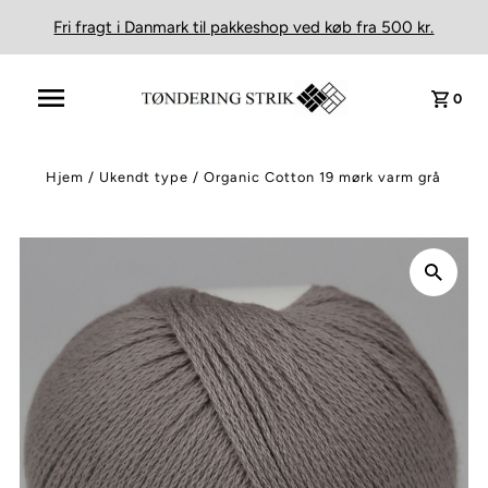
Fri fragt i Danmark til pakkeshop ved køb fra 500 kr.
0
Hjem
/
Ukendt type
/
Organic Cotton 19 mørk varm grå