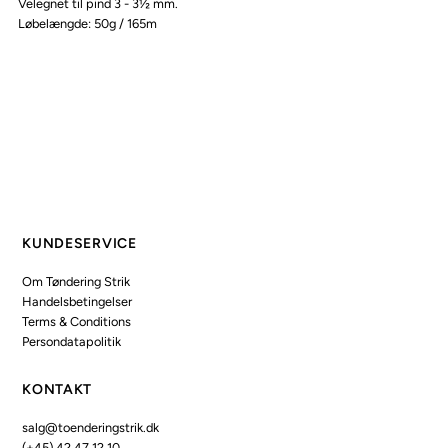
Velegnet til pind 3 - 3½ mm.
Løbelængde: 50g / 165m
KUNDESERVICE
Om Tøndering Strik
Handelsbetingelser
Terms & Conditions
Persondatapolitik
KONTAKT
salg@toenderingstrik.dk
(+45) 42 47 12 10