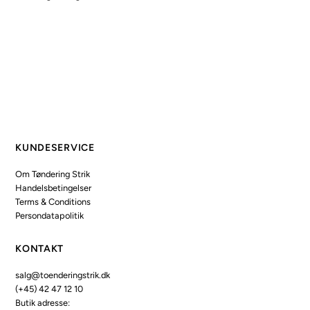
KUNDESERVICE
Om Tøndering Strik
Handelsbetingelser
Terms & Conditions
Persondatapolitik
KONTAKT
salg@toenderingstrik.dk
(+45) 42 47 12 10
Butik adresse: