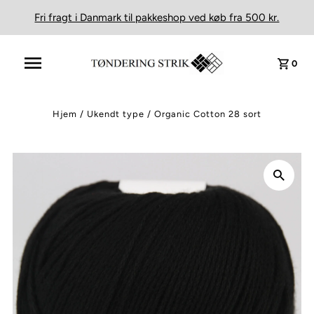
Fri fragt i Danmark til pakkeshop ved køb fra 500 kr.
0
Hjem
/
Ukendt type
/
Organic Cotton 28 sort