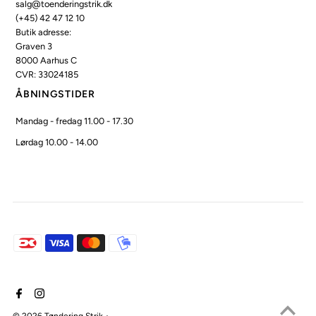
salg@toenderingstrik.dk
(+45) 42 47 12 10
Butik adresse:
Graven 3
8000 Aarhus C
CVR: 33024185
ÅBNINGSTIDER
Mandag - fredag 11.00 - 17.30
Lørdag 10.00 - 14.00
© 2026 Tøndering Strik
•