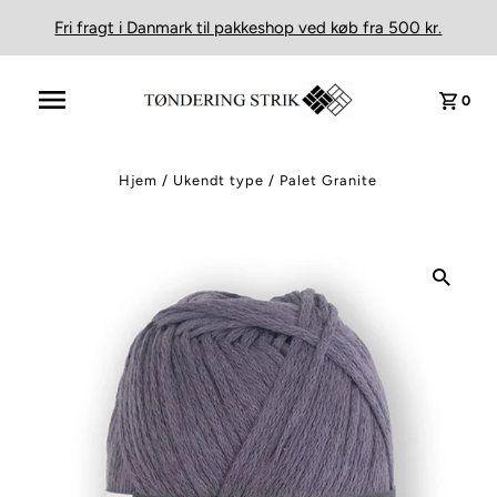
Fri fragt i Danmark til pakkeshop ved køb fra 500 kr.
0
Hjem
/
Ukendt type
/
Palet Granite