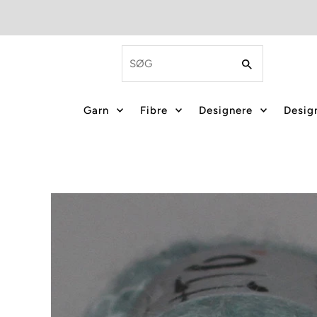
Garn
Fibre
Designere
Design