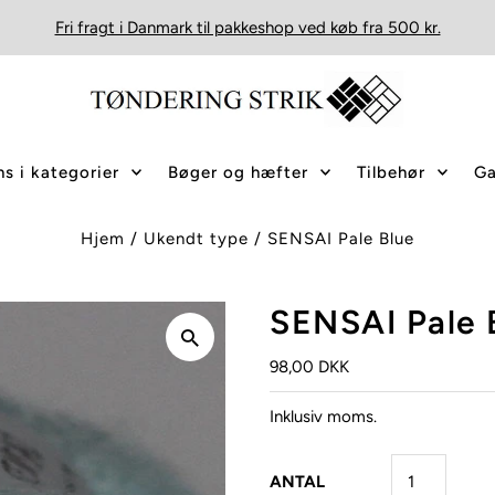
Fri fragt i Danmark til pakkeshop ved køb fra 500 kr.
s i kategorier
Bøger og hæfter
Tilbehør
Ga
Hjem
/
Ukendt type
/
SENSAI Pale Blue
SENSAI Pale 
98,00 DKK
Inklusiv moms.
ANTAL