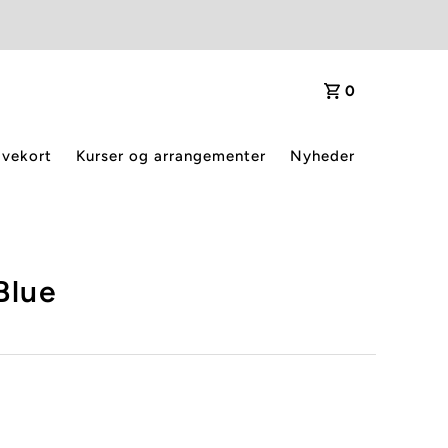
0
vekort
Kurser og arrangementer
Nyheder
Blue