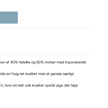
tion af 40% helsilke og 60% mohair med imponerende
nås en fnug-let kvalitet med et ganske særligt
, hvor en helt unik kvalitet opstår pga. det høje