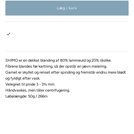
SHIMO er en delikat blanding af 80% lammeuld og 20% råsilke.
Fibrene blandes før kartning, så der opstår en jævn melering.
Garnet er skyllet og renset efter spinding og fremstår endnu mere blødt
og fyldigt efter vask.
Velegnet til pinde 3 - 3½ mm.
Håndvaskes, men tåler centrifugering.
Løbelængde: 50g / 266m