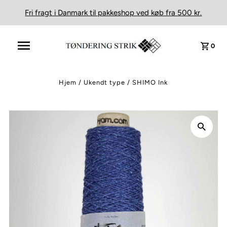
Fri fragt i Danmark til pakkeshop ved køb fra 500 kr.
0
Hjem
/
Ukendt type
/
SHIMO Ink