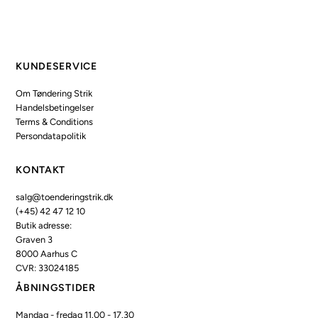
KUNDESERVICE
Om Tøndering Strik
Handelsbetingelser
Terms & Conditions
Persondatapolitik
KONTAKT
salg@toenderingstrik.dk
(+45) 42 47 12 10
Butik adresse:
Graven 3
8000 Aarhus C
CVR: 33024185
ÅBNINGSTIDER
Mandag - fredag 11.00 - 17.30