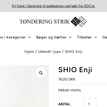
Fri fragt i Danmark til pakkeshop ved køb fra 500 kr.
s i kategorier
Bøger og hæfter
Tilbehør
Ga
Hjem
/
Ukendt type
/
SHIO Enji
SHIO Enji
76,00 DKK
Inklusiv moms.
ANTAL