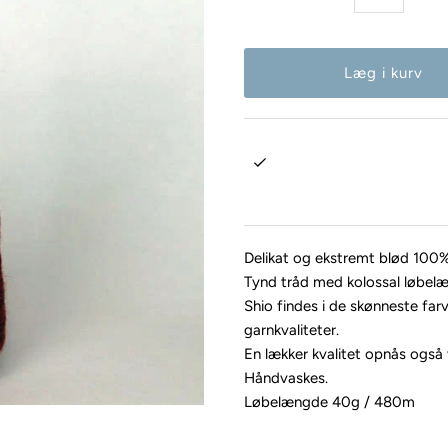
Delikat og ekstremt blød 100%
Tynd tråd med kolossal løbel
Shio findes i de skønneste far
garnkvaliteter.
En lækker kvalitet opnås også 
Håndvaskes.
Løbelængde 40g / 480m