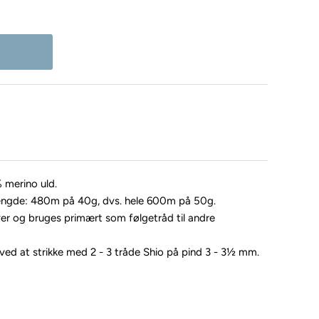
 merino uld.
ængde: 480m på 40g, dvs. hele 600m på 50g.
ver og bruges primært som følgetråd til andre
ved at strikke med 2 - 3 tråde Shio på pind 3 - 3½ mm.