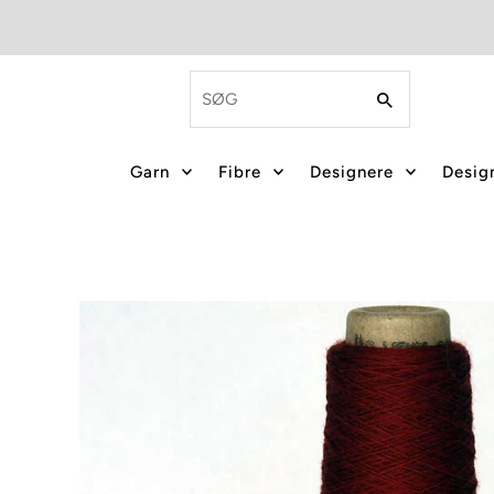
Garn
Fibre
Designere
Design