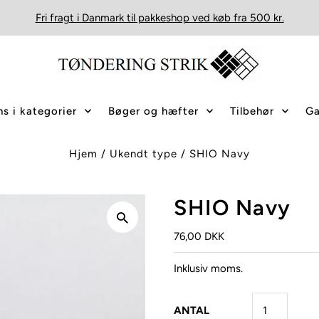
Fri fragt i Danmark til pakkeshop ved køb fra 500 kr.
s i kategorier
Bøger og hæfter
Tilbehør
Ga
Hjem
/
Ukendt type
/
SHIO Navy
SHIO Navy
76,00 DKK
Inklusiv moms.
ANTAL