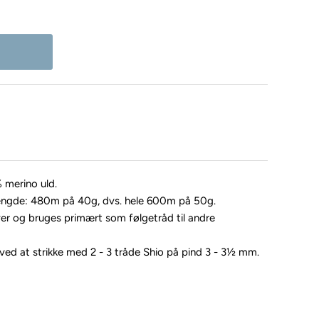
 merino uld.
ængde: 480m på 40g, dvs. hele 600m på 50g.
ver og bruges primært som følgetråd til andre
ved at strikke med 2 - 3 tråde Shio på pind 3 - 3½ mm.