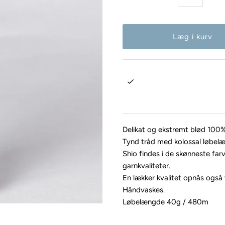
Delikat og ekstremt blød 100%
Tynd tråd med kolossal løbel
Shio findes i de skønneste far
garnkvaliteter.
En lækker kvalitet opnås også 
Håndvaskes.
Løbelængde 40g / 480m