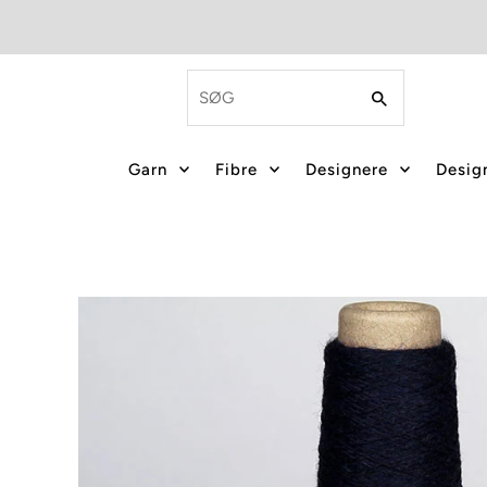
Garn
Fibre
Designere
Design