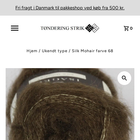
Fri fragt i Danmark til pakkeshop ved køb fra 500 kr.
0
Hjem
/
Ukendt type
/
Silk Mohair farve 68