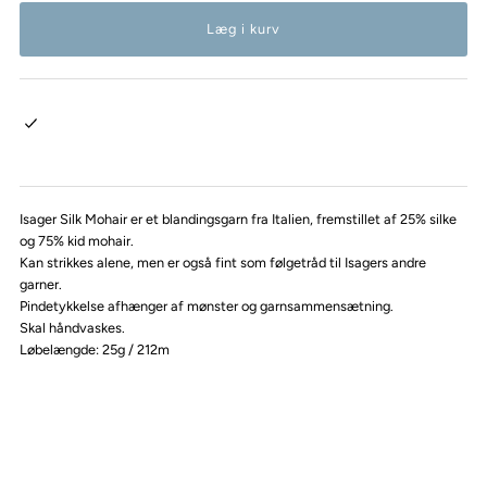
Isager Silk Mohair er et blandingsgarn fra Italien, fremstillet af 25% silke
og 75% kid mohair.
Kan strikkes alene, men er også fint som følgetråd til Isagers andre
garner.
Pindetykkelse afhænger af mønster og garnsammensætning.
Skal håndvaskes.
Løbelængde: 25g / 212m