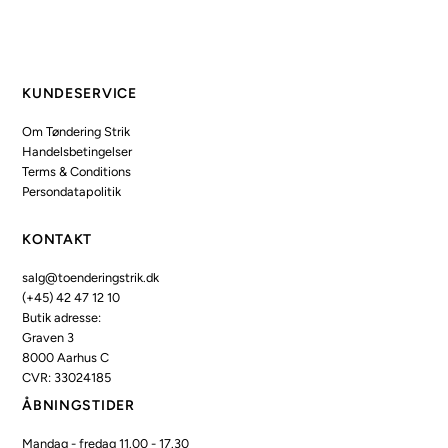
KUNDESERVICE
Om Tøndering Strik
Handelsbetingelser
Terms & Conditions
Persondatapolitik
KONTAKT
salg@toenderingstrik.dk
(+45) 42 47 12 10
Butik adresse:
Graven 3
8000 Aarhus C
CVR: 33024185
ÅBNINGSTIDER
Mandag - fredag 11.00 - 17.30