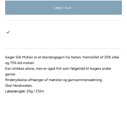
Isager Silk Mohair er et blandingsgarn fra Italien, fremstillet af 25% silke
og 75% kid mohair.
Kan strikkes alene, men er også fint som følgetråd til Isagers andre
garner.
Pindetykkelse afhænger af mønster og garnsammensætning.
Skal håndvaskes.
Løbelængde: 25g / 212m