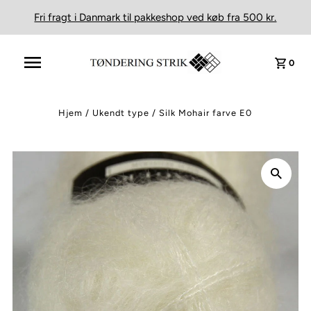
Fri fragt i Danmark til pakkeshop ved køb fra 500 kr.
0
Hjem
/
Ukendt type
/
Silk Mohair farve E0