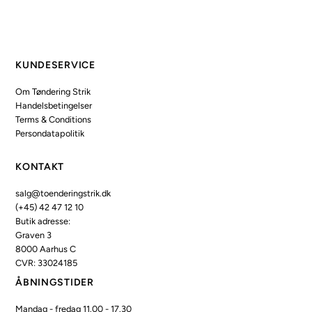
KUNDESERVICE
Om Tøndering Strik
Handelsbetingelser
Terms & Conditions
Persondatapolitik
KONTAKT
salg@toenderingstrik.dk
(+45) 42 47 12 10
Butik adresse:
Graven 3
8000 Aarhus C
CVR: 33024185
ÅBNINGSTIDER
Mandag - fredag 11.00 - 17.30