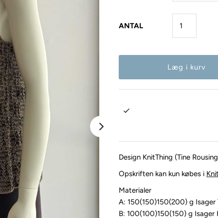
ANTAL
Design KnitThing (Tine Rousing
Opskriften kan kun købes i
Kni
Materialer
A: 150(150)150(200) g Isager T
B: 100(100)150(150) g Isager 