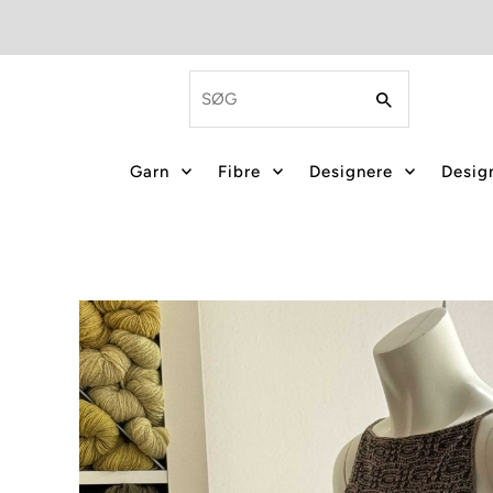
Garn
Fibre
Designere
Design