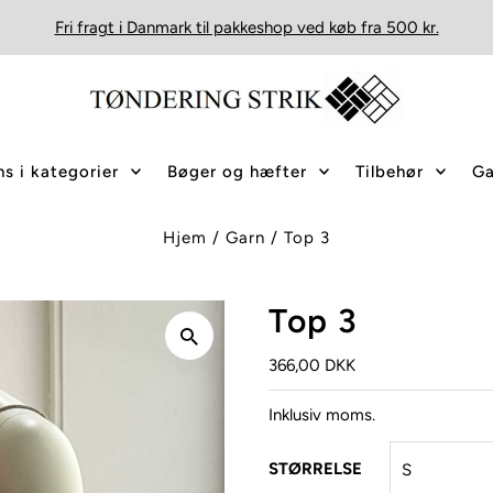
Fri fragt i Danmark til pakkeshop ved køb fra 500 kr.
s i kategorier
Bøger og hæfter
Tilbehør
Ga
Hjem
/
Garn
/
Top 3
Top 3
366,00 DKK
Inklusiv moms.
STØRRELSE