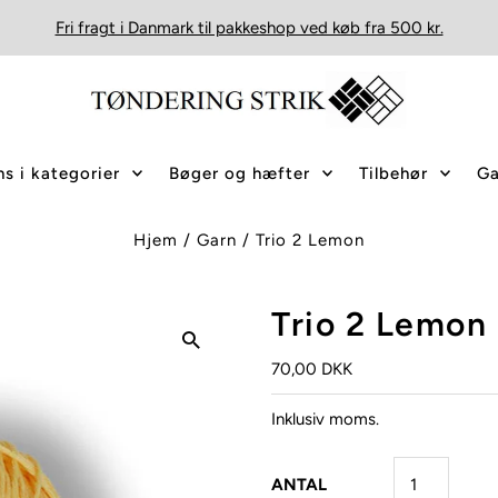
Fri fragt i Danmark til pakkeshop ved køb fra 500 kr.
s i kategorier
Bøger og hæfter
Tilbehør
Ga
Hjem
/
Garn
/
Trio 2 Lemon
Trio 2 Lemon
70,00 DKK
Inklusiv moms.
ANTAL