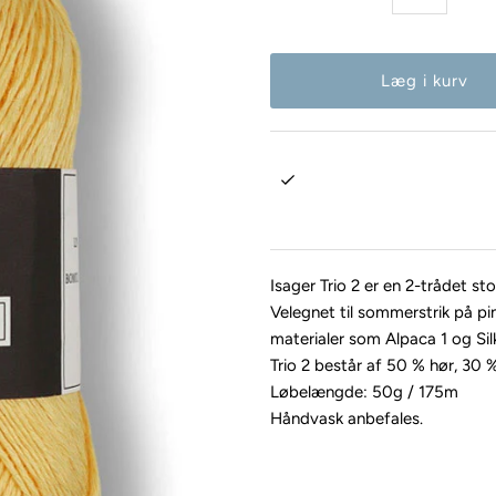
Isager Trio 2 er en 2-trådet stor
Velegnet til sommerstrik på pi
materialer som Alpaca 1 og Sil
Trio 2 består af 50 % hør, 3
Løbelængde: 50g / 175m
Håndvask anbefales.