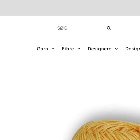
Garn
Fibre
Designere
Design