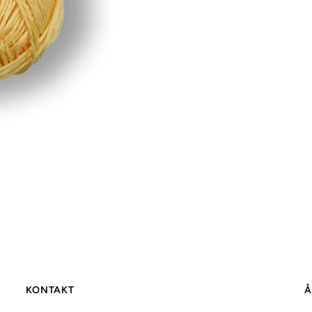
KONTAKT
Å