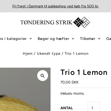
Fri fragt i Danmark til pakkeshop ved køb fra 500 kr.
s i kategorier
Bøger og hæfter
Tilbehør
Ga
Hjem
/
Ukendt type
/
Trio 1 Lemon
Trio 1 Lemon
70,00 DKK
Inklusiv moms.
ANTAL