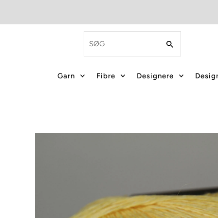
Garn
Fibre
Designere
Design