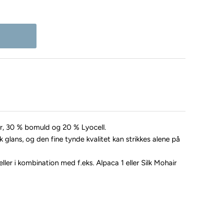
ør, 30 % bomuld og 20 % Lyocell.
glans, og den fine tynde kvalitet kan strikkes alene på
ler i kombination med f.eks. Alpaca 1 eller Silk Mohair