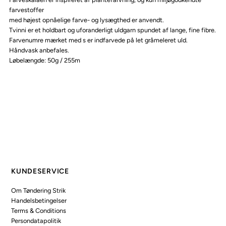
farvestoffer
med højest opnåelige farve- og lysægthed er anvendt.
Tvinni er et holdbart og uforanderligt uldgarn spundet af lange, fine fibre.
Farvenumre mærket med s er indfarvede på let gråmeleret uld.
Håndvask anbefales.
Løbelængde: 50g / 255m
KUNDESERVICE
Om Tøndering Strik
Handelsbetingelser
Terms & Conditions
Persondatapolitik