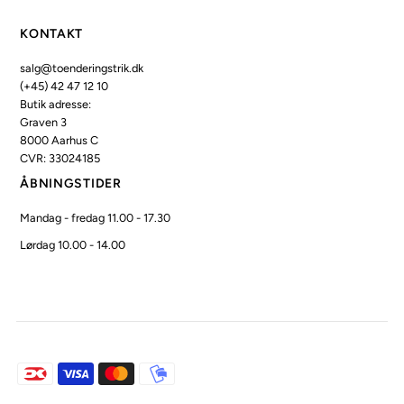
KONTAKT
salg@toenderingstrik.dk
(+45) 42 47 12 10
Butik adresse:
Graven 3
8000 Aarhus C
CVR: 33024185
ÅBNINGSTIDER
Mandag - fredag 11.00 - 17.30
Lørdag 10.00 - 14.00