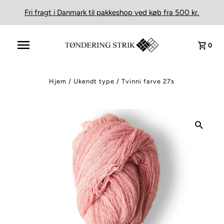
Fri fragt i Danmark til pakkeshop ved køb fra 500 kr.
0
Hjem
/
Ukendt type
/
Tvinni farve 27s