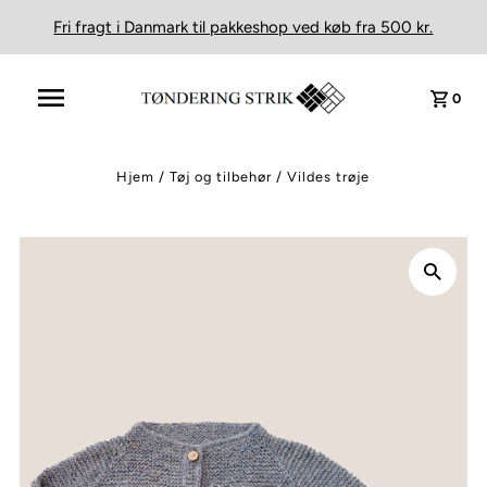
Fri fragt i Danmark til pakkeshop ved køb fra 500 kr.
0
Hjem
/
Tøj og tilbehør
/
Vildes trøje