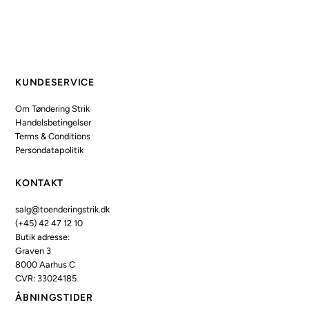
KUNDESERVICE
Om Tøndering Strik
Handelsbetingelser
Terms & Conditions
Persondatapolitik
KONTAKT
salg@toenderingstrik.dk
(+45) 42 47 12 10
Butik adresse:
Graven 3
8000 Aarhus C
CVR: 33024185
ÅBNINGSTIDER