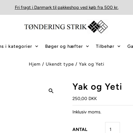
Fri fragt i Danmark til pakkeshop ved køb fra 500 kr.
s i kategorier
Bøger og hæfter
Tilbehør
Ga
Hjem
/
Ukendt type
/
Yak og Yeti
Yak og Yeti
250,00 DKK
Inklusiv moms.
ANTAL