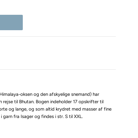
(= Himalaya-oksen og den afskyelige snemand) har
rejse til Bhutan. Bogen indeholder 17 opskrifter til
korte og lange, og som altid krydret med masser af fine
i garn fra Isager og findes i str. S til XXL.