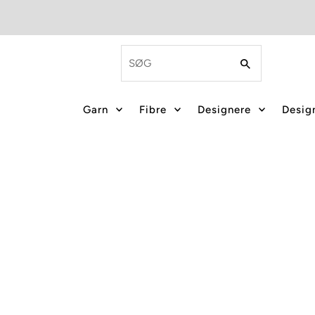
Garn
Fibre
Designere
Design