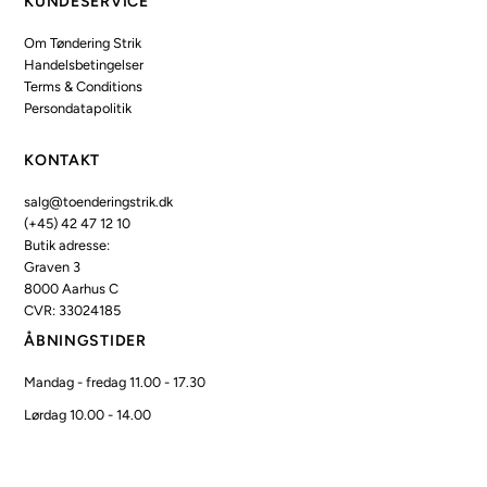
KUNDESERVICE
Om Tøndering Strik
Handelsbetingelser
Terms & Conditions
Persondatapolitik
KONTAKT
salg@toenderingstrik.dk
(+45) 42 47 12 10
Butik adresse:
Graven 3
8000 Aarhus C
CVR: 33024185
ÅBNINGSTIDER
Mandag - fredag 11.00 - 17.30
Lørdag 10.00 - 14.00