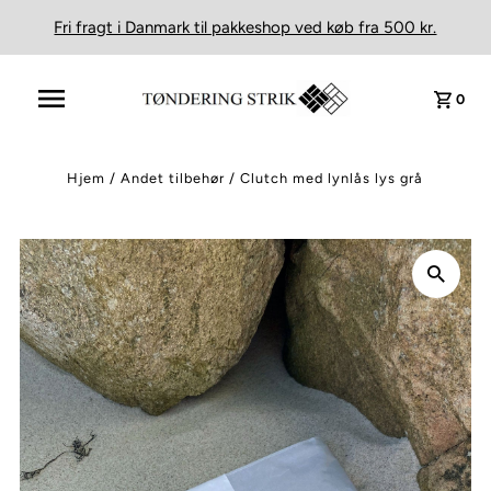
Fri fragt i Danmark til pakkeshop ved køb fra 500 kr.
0
Hjem
/
Andet tilbehør
/
Clutch med lynlås lys grå