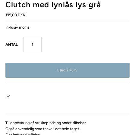
Clutch med lynlås lys grå
195,00 DKK
Inklusiv moms.
ANTAL
Til opbevaring af strikkepinde og andet tilbehør.
Også anvendelig som taske i det hele taget.
Flot indvendig finish.