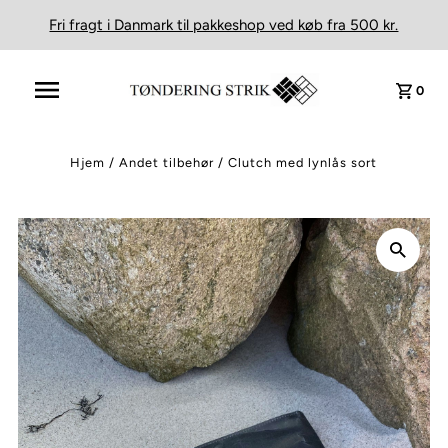
Fri fragt i Danmark til pakkeshop ved køb fra 500 kr.
0
Hjem
/
Andet tilbehør
/
Clutch med lynlås sort