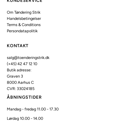
KUNDESERVICE
Om Tøndering Strik
Handelsbetingelser
Terms & Conditions
Persondatapolitik
KONTAKT
salg@toenderingstrik.dk
(+45) 42 47 12 10
Butik adresse:
Graven 3
8000 Aarhus C
CVR: 33024185
ÅBNINGSTIDER
Mandag - fredag 11.00 - 17.30
Lørdag 10.00 - 14.00