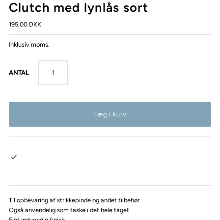
Clutch med lynlås sort
195,00 DKK
Inklusiv moms.
ANTAL
Til opbevaring af strikkepinde og andet tilbehør.
Også anvendelig som taske i det hele taget.
Flot indvendig finish.